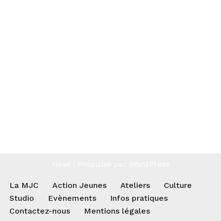
Neve
| Propulsé par
WordPress
La MJC
Action Jeunes
Ateliers
Culture
Studio
Evènements
Infos pratiques
Contactez-nous
Mentions légales